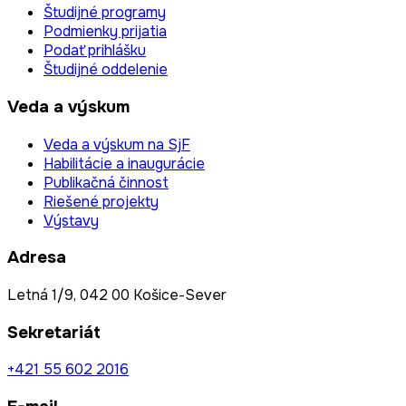
Študijné programy
Podmienky prijatia
Podať prihlášku
Študijné oddelenie
Veda a výskum
Veda a výskum na SjF
Habilitácie a inaugurácie
Publikačná činnost
Riešené projekty
Výstavy
Adresa
Letná 1/9, 042 00 Košice-Sever
Sekretariát
+421 55 602 2016