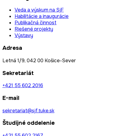
Veda a výskum na SjF
Habilitácie a inaugurácie
Publikačná činnost
Riešené projekty
Výstavy
Adresa
Letná 1/9, 042 00 Košice-Sever
Sekretariát
+421 55 602 2016
E-mail
sekretariat@sjf.tuke.sk
Študijné oddelenie
+421 55 602 2167