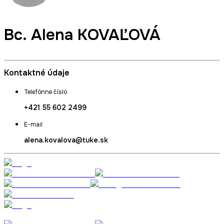
Bc.
Alena KOVAĽOVÁ
Kontaktné údaje
Telefónne číslo
+421 55 602 2499
E-mail
alena.kovalova@tuke.sk