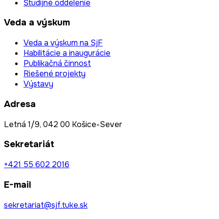
Študijné oddelenie
Veda a výskum
Veda a výskum na SjF
Habilitácie a inaugurácie
Publikačná činnost
Riešené projekty
Výstavy
Adresa
Letná 1/9, 042 00 Košice-Sever
Sekretariát
+421 55 602 2016
E-mail
sekretariat@sjf.tuke.sk