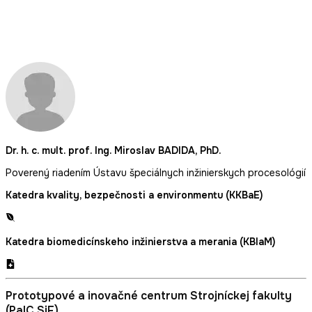
Dr. h. c. mult. prof. Ing. Miroslav BADIDA, PhD.
Poverený riadením Ústavu špeciálnych inžinierskych procesológií
Katedra kvality, bezpečnosti a environmentu (KKBaE)
Katedra biomedicínskeho inžinierstva a merania (KBIaM)
Prototypové a inovačné centrum Strojníckej fakulty
(PaIC SjF)