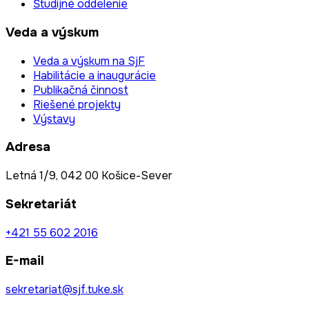
Študijné oddelenie
Veda a výskum
Veda a výskum na SjF
Habilitácie a inaugurácie
Publikačná činnost
Riešené projekty
Výstavy
Adresa
Letná 1/9, 042 00 Košice-Sever
Sekretariát
+421 55 602 2016
E-mail
sekretariat@sjf.tuke.sk