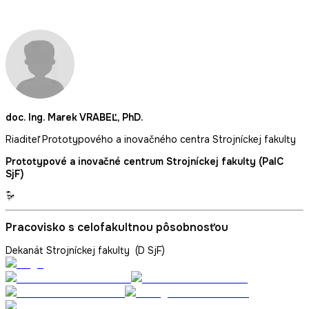
doc. Ing. Marek VRABEĽ, PhD.
Riaditeľ Prototypového a inovačného centra Strojníckej fakulty
Prototypové a inovačné centrum Strojníckej fakulty (PaIC
SjF)
Pracovisko s celofakultnou pôsobnosťou
Dekanát Strojníckej fakulty (D SjF)