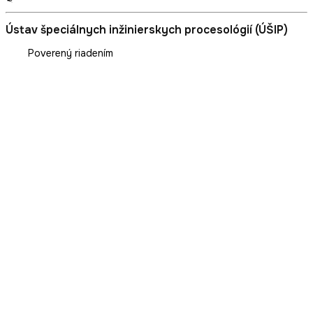
Ústav špeciálnych inžinierskych procesológií (ÚŠIP)
Poverený riadením