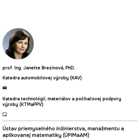
prof. Ing. Janette Brezinová, PhD.
Katedra automobilovej výroby (KAV)
Katedra technológií, materiálov a počítačovej podpory
výroby (KTMaPPV)
Ústav priemyselného inžinierstva, manažmentu a
aplikovanej matematiky (ÚPIMaAM)