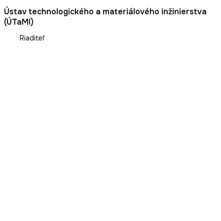
Ústav technologického a materiálového inžinierstva
(ÚTaMI)
Riaditeľ