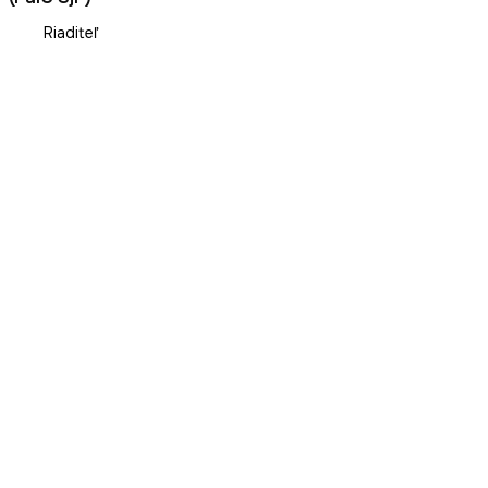
Riaditeľ