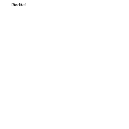
Riaditeľ